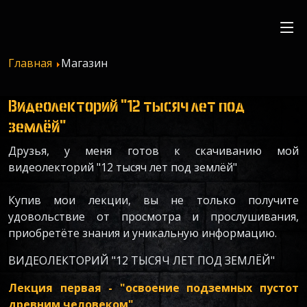
Главная
Магазин
Видеолекторий "12 тысяч лет под
землёй"
Друзья, у меня готов к скачиванию мой
видеолекторий "12 тысяч лет под землёй"
Купив мои лекции, вы не только получите
удовольствие от просмотра и прослушивания,
приобретёте знания и уникальную информацию.
ВИДЕОЛЕКТОРИЙ "12 ТЫСЯЧ ЛЕТ ПОД ЗЕМЛЁЙ"
Лекция первая - "освоение подземных пустот
древним человеком"