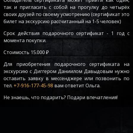
Обладатель сертификата может прийти как один,
так и пригласить с собой на прогулку до четырёх
своих друзей по своему усмотрению (сертификат это
билет на экскурсию рассчитанный на 1-5 человек)
Срок действия подарочного сертификат - 1 год с
момента покупки.
Стоимость 15.000 ₽
Для приобретения подарочного сертификата на
экскурсию с Диггером Даниилом Давыдовым нужно
оставить заявку в мессенджере или позвонить по
тел.
+7-916-177-45-98
вам ответит Ольга.
Не знаешь, что подарить? Подари впечатления!