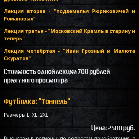
Лекция вторая - "подземелья Рюриковичей и
Романовых"
Лекция третья - "Московский Кремль в старину и
теперь"
Лекция четвёртая - "Иван Грозный и Малюта
Скуратов"
Стоимость одной лекции 700 рублей
приятного просмотра
Футболка: "Тоннель"
Размеры L, XL, 2XL
Цена: 2500 руб.
Высылаем в регионы, по вопросам приобретения, а