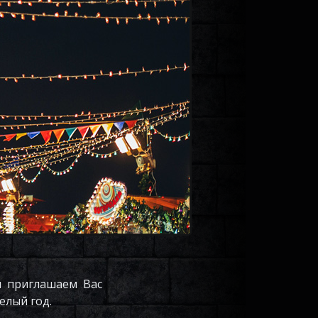
ы приглашаем Вас
елый год.